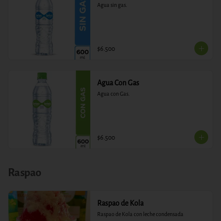
Agua sin gas.
$6.500
Agua Con Gas
Agua con Gas.
$6.500
Raspao
Raspao de Kola
Raspao de Kola con leche condensada