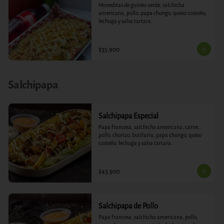
Moneditas de guineo verde, salchicha 
americana, pollo, papa chongo, queso costeño, 
lechuga y salsa tartara.
$35.900
Salchipapa
Salchipapa Especial
Papa francesa, salchicha americana, carne, 
pollo, chorizo, butifarra, papa chongo, queso 
costeño, lechuga y salsa tartara.
$43.900
Salchipapa de Pollo
Papa francesa, salchicha americana, pollo, 