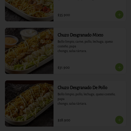
$35.900
Chuzo Desgranado Mixto
Bollo limpio, carne, pollo, lechuga, queso 
costeño, papa

chongo, salsa tártara.
$31.900
Chuzo Desgranado De Pollo
Bollo limpio, pollo, lechuga, queso costeño, 
papa

chongo, salsa tártara.
$28.900