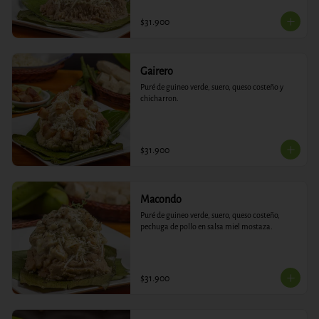
$31.900
Gairero
Puré de guineo verde, suero, queso costeño y 
chicharron.
$31.900
Macondo
Puré de guineo verde, suero, queso costeño, 
pechuga de pollo en salsa miel mostaza.
$31.900