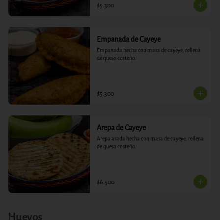
$5.300
Empanada de Cayeye
Empanada hecha con masa de cayeye, rellena 
de queso costeño.
$5.300
Arepa de Cayeye
Arepa asada hecha con masa de cayeye, rellena 
de queso costeño.
$6.500
Huevos