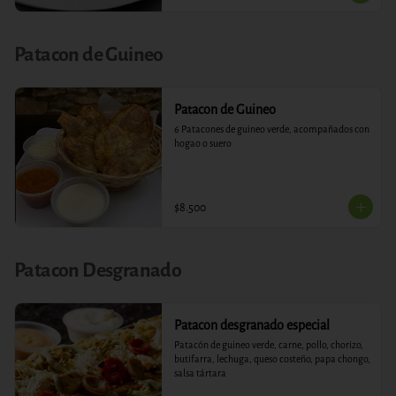
Patacon de Guineo
Patacon de Guineo
6 Patacones de guineo verde, acompañados con 
hogao o suero
$8.500
Patacon Desgranado
Patacon desgranado especial
Patacón de guineo verde, carne, pollo, chorizo, 
butifarra, lechuga, queso costeño, papa chongo, 
salsa tártara