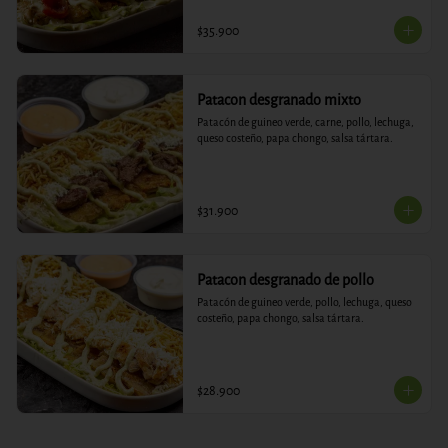
$35.900
Patacon desgranado mixto
Patacón de guineo verde, carne, pollo, lechuga, 
queso costeño, papa chongo, salsa tártara.
$31.900
Patacon desgranado de pollo
Patacón de guineo verde, pollo, lechuga, queso 
costeño, papa chongo, salsa tártara.
$28.900