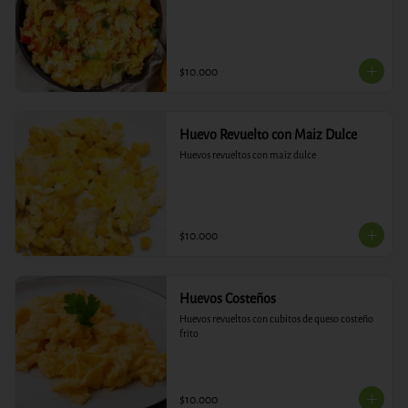
$10.000
Huevo Revuelto con Maiz Dulce
Huevos revueltos con maiz dulce
$10.000
Huevos Costeños
Huevos revueltos con cubitos de queso costeño 
frito
$10.000