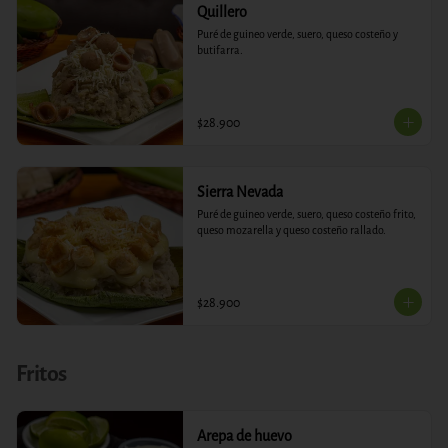
Quillero
Puré de guineo verde, suero, queso costeño y 
butifarra.
$28.900
Sierra Nevada
Puré de guineo verde, suero, queso costeño frito, 
queso mozarella y queso costeño rallado.
$28.900
Fritos
Arepa de huevo