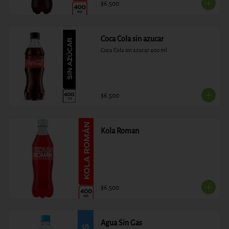
$6.500
Coca Cola sin azucar
Coca Cola sin azucar 400 ml
$6.500
Kola Roman
$6.500
Agua Sin Gas