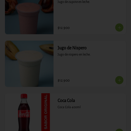
Jugo de zapote en leche.
$12.900
Jugo de Nispero
Jugo de nispero en leche.
$12.900
Coca Cola
Coca Cola 400ml