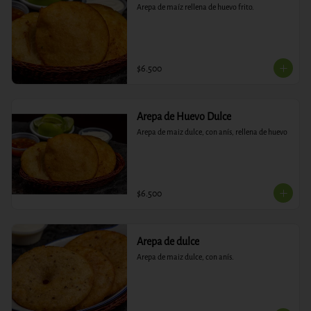
Arepa de maíz rellena de huevo frito.
$6.500
Arepa de Huevo Dulce
Arepa de maiz dulce, con anís, rellena de huevo
$6.500
Arepa de dulce
Arepa de maiz dulce, con anís.