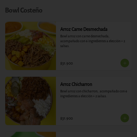
Bowl Costeño
Arroz Carne Desmechada
Bowl arroz con carne desmechada,  
acompañado con 6 ingredientes a elección + 2 
salsas.
$31.900
Arroz Chicharron
Bowl arroz con chicharron,  acompañado con 6 
ingredientes a elección + 2 salsas.
$31.900