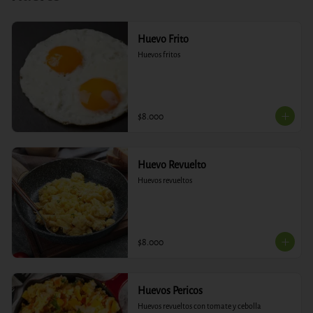
Huevo Frito
Huevos fritos
$8.000
Huevo Revuelto
Huevos revueltos
$8.000
Huevos Pericos
Huevos revueltos con tomate y cebolla