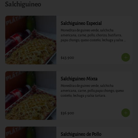
Salchiguineo
Salchiguineo Especial
Moneditas de guineo verde, salchicha 
americana, carne, pollo, chorizo, butifarra, 
papa chongo, queso costeño, lechuga y salsa 
tartara.
$43.900
Salchiguineo Mixta
Moneditas de guineo verde, salchicha 
americana, carne, pollo,papa chongo, queso 
costeño, lechuga y salsa tartara.
$36.900
Salchiguineo de Pollo