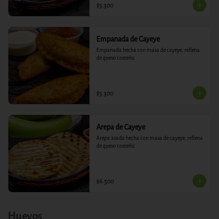
$5.300
Empanada de Cayeye
Empanada hecha con masa de cayeye, rellena 
de queso costeño.
$5.300
Arepa de Cayeye
Arepa asada hecha con masa de cayeye, rellena 
de queso costeño.
$6.500
Huevos