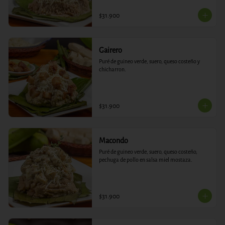
$31.900
Gairero
Puré de guineo verde, suero, queso costeño y 
chicharron.
$31.900
Macondo
Puré de guineo verde, suero, queso costeño, 
pechuga de pollo en salsa miel mostaza.
$31.900