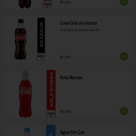
$6.500
Coca Cola sin azucar
Coca Cola sin azucar 400 ml
$6.500
Kola Roman
$6.500
Agua Sin Gas