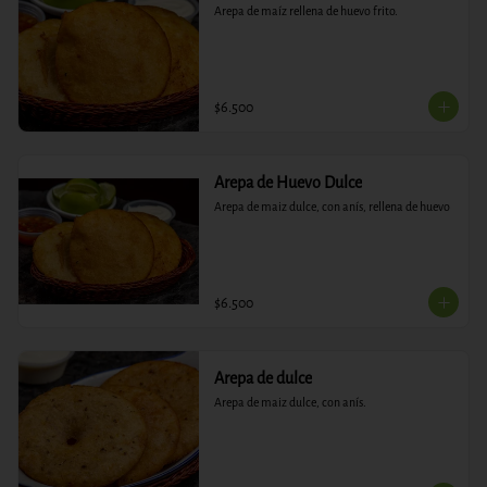
Arepa de maíz rellena de huevo frito.
$6.500
Arepa de Huevo Dulce
Arepa de maiz dulce, con anís, rellena de huevo
$6.500
Arepa de dulce
Arepa de maiz dulce, con anís.