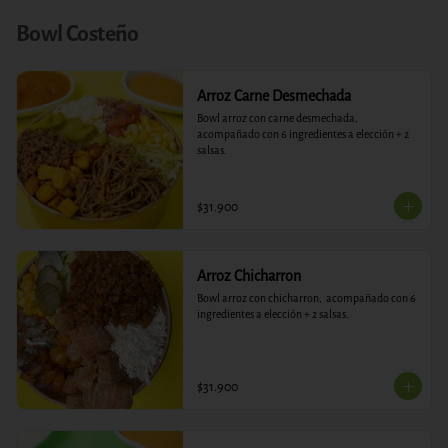
Bowl Costeño
Arroz Carne Desmechada
Bowl arroz con carne desmechada,  
acompañado con 6 ingredientes a elección + 2 
salsas.
$31.900
Arroz Chicharron
Bowl arroz con chicharron,  acompañado con 6 
ingredientes a elección + 2 salsas.
$31.900