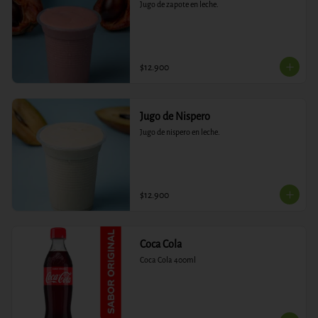
Jugo de zapote en leche.
$12.900
Jugo de Nispero
Jugo de nispero en leche.
$12.900
Coca Cola
Coca Cola 400ml