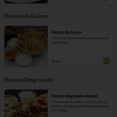
Patacon de Guineo
Patacon de Guineo
6 Patacones de guineo verde, acompañados con 
hogao o suero
$8.500
Patacon Desgranado
Patacon desgranado especial
Patacón de guineo verde, carne, pollo, chorizo, 
butifarra, lechuga, queso costeño, papa chongo, 
salsa tártara