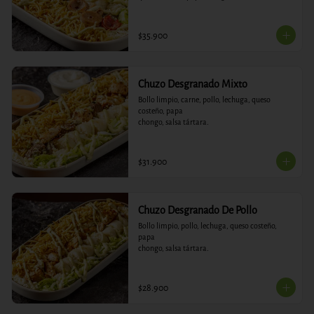
$35.900
Chuzo Desgranado Mixto
Bollo limpio, carne, pollo, lechuga, queso 
costeño, papa

chongo, salsa tártara.
$31.900
Chuzo Desgranado De Pollo
Bollo limpio, pollo, lechuga, queso costeño, 
papa

chongo, salsa tártara.
$28.900