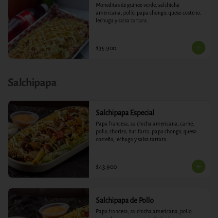
Moneditas de guineo verde, salchicha 
americana, pollo, papa chongo, queso costeño, 
lechuga y salsa tartara.
$35.900
Salchipapa
Salchipapa Especial
Papa francesa, salchicha americana, carne, 
pollo, chorizo, butifarra, papa chongo, queso 
costeño, lechuga y salsa tartara.
$43.900
Salchipapa de Pollo
Papa francesa, salchicha americana, pollo, 