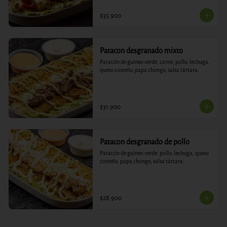
$35.900
Patacon desgranado mixto
Patacón de guineo verde, carne, pollo, lechuga, 
queso costeño, papa chongo, salsa tártara.
$31.900
Patacon desgranado de pollo
Patacón de guineo verde, pollo, lechuga, queso 
costeño, papa chongo, salsa tártara.
$28.900