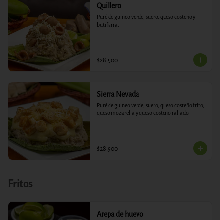
Quillero
Puré de guineo verde, suero, queso costeño y 
butifarra.
$28.900
Sierra Nevada
Puré de guineo verde, suero, queso costeño frito, 
queso mozarella y queso costeño rallado.
$28.900
Fritos
Arepa de huevo