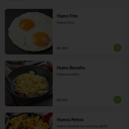
Huevo Frito
Huevos fritos
$8.000
Huevo Revuelto
Huevos revueltos
$8.000
Huevos Pericos
Huevos revueltos con tomate y cebolla