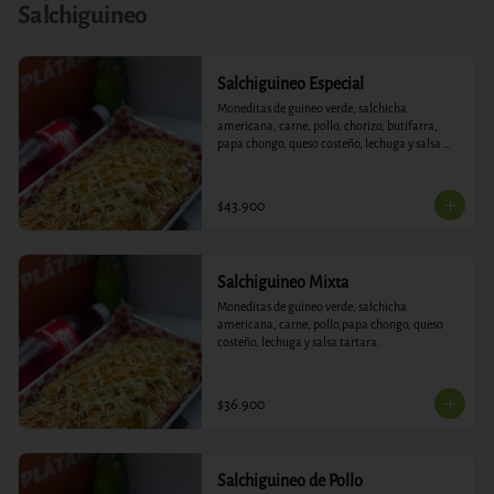
Salchiguineo
Salchiguineo Especial
Moneditas de guineo verde, salchicha 
americana, carne, pollo, chorizo, butifarra, 
papa chongo, queso costeño, lechuga y salsa 
tartara.
$43.900
Salchiguineo Mixta
Moneditas de guineo verde, salchicha 
americana, carne, pollo,papa chongo, queso 
costeño, lechuga y salsa tartara.
$36.900
Salchiguineo de Pollo