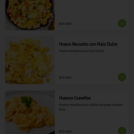
$10.000
Huevo Revuelto con Maiz Dulce
Huevos revueltos con maiz dulce
$10.000
Huevos Costeños
Huevos revueltos con cubitos de queso costeño 
frito
$10.000