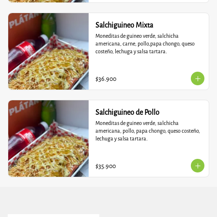
Salchiguineo Mixta
Moneditas de guineo verde, salchicha 
americana, carne, pollo,papa chongo, queso 
costeño, lechuga y salsa tartara.
$36.900
Salchiguineo de Pollo
Moneditas de guineo verde, salchicha 
americana, pollo, papa chongo, queso costeño, 
lechuga y salsa tartara.
$35.900