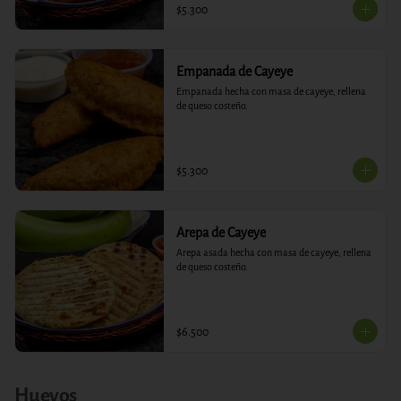
$5.300
Empanada de Cayeye
Empanada hecha con masa de cayeye, rellena 
de queso costeño.
$5.300
Arepa de Cayeye
Arepa asada hecha con masa de cayeye, rellena 
de queso costeño.
$6.500
Huevos