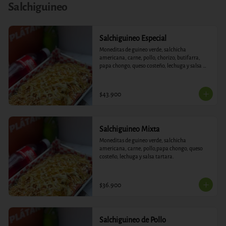
Salchiguineo
Salchiguineo Especial
Moneditas de guineo verde, salchicha 
americana, carne, pollo, chorizo, butifarra, 
papa chongo, queso costeño, lechuga y salsa 
tartara.
$43.900
Salchiguineo Mixta
Moneditas de guineo verde, salchicha 
americana, carne, pollo,papa chongo, queso 
costeño, lechuga y salsa tartara.
$36.900
Salchiguineo de Pollo