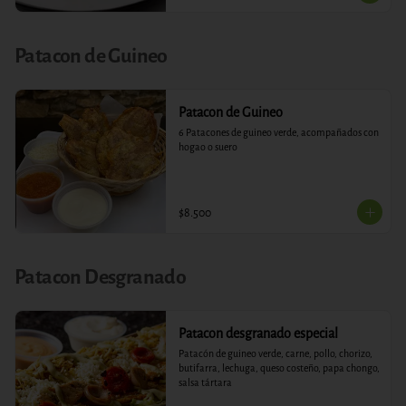
Patacon de Guineo
Patacon de Guineo
6 Patacones de guineo verde, acompañados con 
hogao o suero
$8.500
Patacon Desgranado
Patacon desgranado especial
Patacón de guineo verde, carne, pollo, chorizo, 
butifarra, lechuga, queso costeño, papa chongo, 
salsa tártara