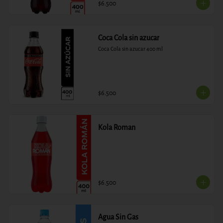
$6.500
Coca Cola sin azucar
Coca Cola sin azucar 400 ml
$6.500
Kola Roman
$6.500
Agua Sin Gas