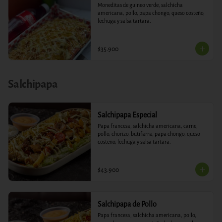
Moneditas de guineo verde, salchicha 
americana, pollo, papa chongo, queso costeño, 
lechuga y salsa tartara.
$35.900
Salchipapa
Salchipapa Especial
Papa francesa, salchicha americana, carne, 
pollo, chorizo, butifarra, papa chongo, queso 
costeño, lechuga y salsa tartara.
$43.900
Salchipapa de Pollo
Papa francesa, salchicha americana, pollo, 