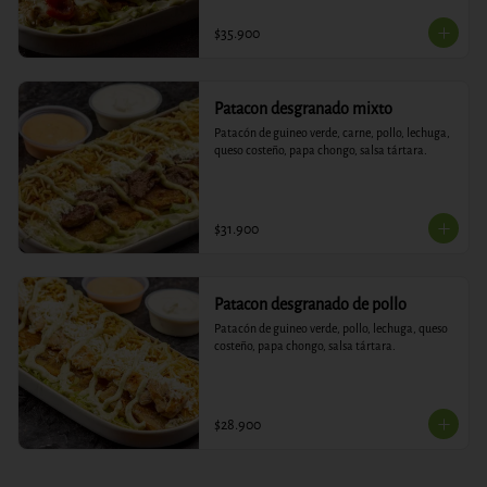
$35.900
Patacon desgranado mixto
Patacón de guineo verde, carne, pollo, lechuga, 
queso costeño, papa chongo, salsa tártara.
$31.900
Patacon desgranado de pollo
Patacón de guineo verde, pollo, lechuga, queso 
costeño, papa chongo, salsa tártara.
$28.900