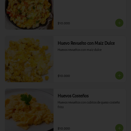
$10.000
Huevo Revuelto con Maiz Dulce
Huevos revueltos con maiz dulce
$10.000
Huevos Costeños
Huevos revueltos con cubitos de queso costeño 
frito
$10.000