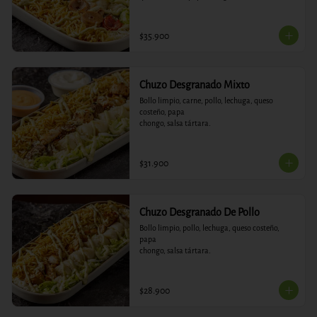
$35.900
Chuzo Desgranado Mixto
Bollo limpio, carne, pollo, lechuga, queso 
costeño, papa

chongo, salsa tártara.
$31.900
Chuzo Desgranado De Pollo
Bollo limpio, pollo, lechuga, queso costeño, 
papa

chongo, salsa tártara.
$28.900