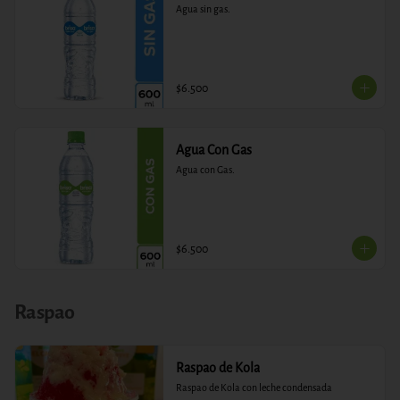
Agua sin gas.
$6.500
Agua Con Gas
Agua con Gas.
$6.500
Raspao
Raspao de Kola
Raspao de Kola con leche condensada