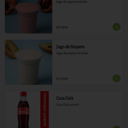
Jugo de zapote en leche.
$12.900
Jugo de Nispero
Jugo de nispero en leche.
$12.900
Coca Cola
Coca Cola 400ml