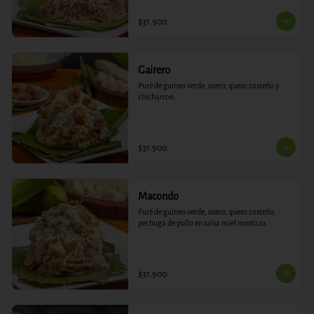
$31.900
Gairero
Puré de guineo verde, suero, queso costeño y 
chicharron.
$31.900
Macondo
Puré de guineo verde, suero, queso costeño, 
pechuga de pollo en salsa miel mostaza.
$31.900