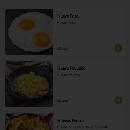
Huevo Frito
Huevos fritos
$8.000
Huevo Revuelto
Huevos revueltos
$8.000
Huevos Pericos
Huevos revueltos con tomate y cebolla