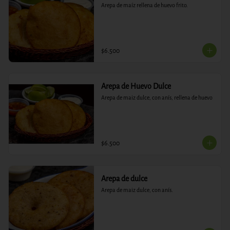
Arepa de maíz rellena de huevo frito.
$6.500
Arepa de Huevo Dulce
Arepa de maiz dulce, con anís, rellena de huevo
$6.500
Arepa de dulce
Arepa de maiz dulce, con anís.