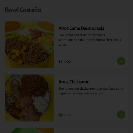
Bowl Costeño
Arroz Carne Desmechada
Bowl arroz con carne desmechada,  
acompañado con 6 ingredientes a elección + 2 
salsas.
$31.900
Arroz Chicharron
Bowl arroz con chicharron,  acompañado con 6 
ingredientes a elección + 2 salsas.
$31.900