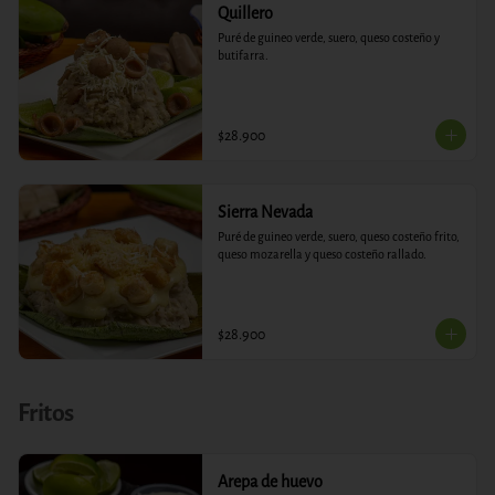
Quillero
Puré de guineo verde, suero, queso costeño y 
butifarra.
$28.900
Sierra Nevada
Puré de guineo verde, suero, queso costeño frito, 
queso mozarella y queso costeño rallado.
$28.900
Fritos
Arepa de huevo